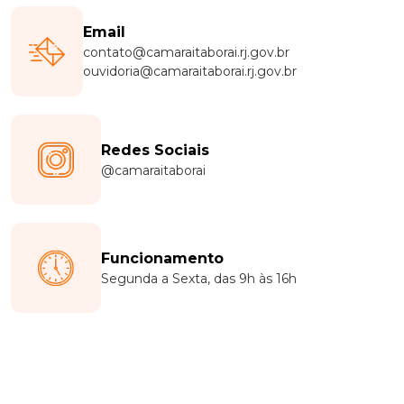
Email
contato@camaraitaborai.rj.gov.br
ouvidoria@camaraitaborai.rj.gov.br
Redes Sociais
@camaraitaborai
Funcionamento
Segunda a Sexta, das 9h às 16h